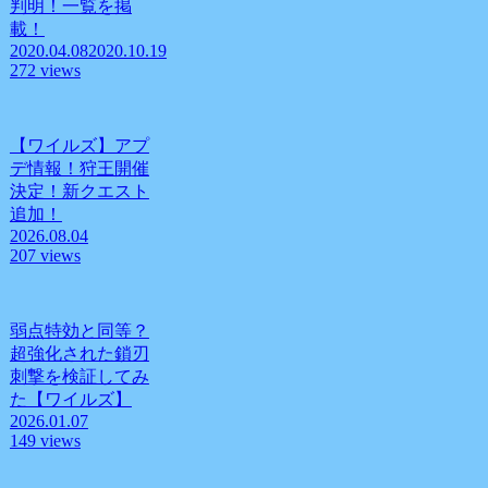
判明！一覧を掲
載！
2020.04.08
2020.10.19
272 views
【ワイルズ】アプ
デ情報！狩王開催
決定！新クエスト
追加！
2026.08.04
207 views
弱点特効と同等？
超強化された鎖刃
刺撃を検証してみ
た【ワイルズ】
2026.01.07
149 views