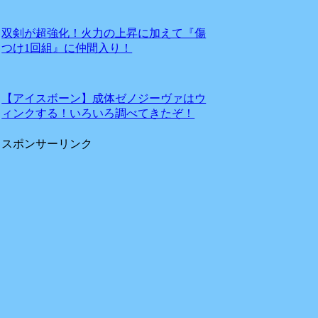
双剣が超強化！火力の上昇に加えて『傷
つけ1回組』に仲間入り！
【アイスボーン】成体ゼノジーヴァはウ
ィンクする！いろいろ調べてきたぞ！
スポンサーリンク