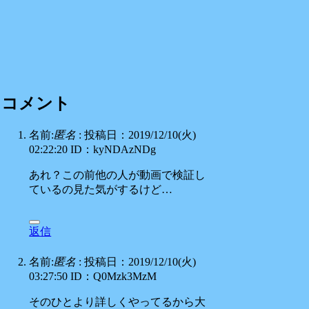
コメント
名前:
匿名
:
投稿日：2019/12/10(火)
02:22:20
ID：kyNDAzNDg
あれ？この前他の人が動画で検証し
ているの見た気がするけど…
返信
名前:
匿名
:
投稿日：2019/12/10(火)
03:27:50
ID：Q0Mzk3MzM
そのひとより詳しくやってるから大