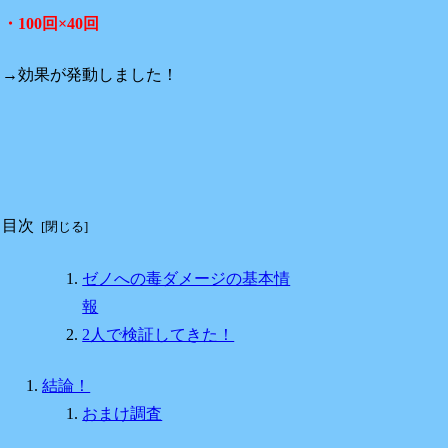
・100回×40回
→効果が発動しました！
目次
ゼノへの毒ダメージの基本情
報
2人で検証してきた！
結論！
おまけ調査