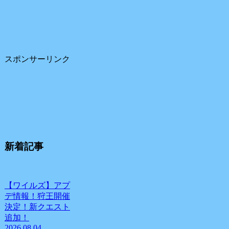
スポンサーリンク
新着記事
【ワイルズ】アプ
デ情報！狩王開催
決定！新クエスト
追加！
2026.08.04