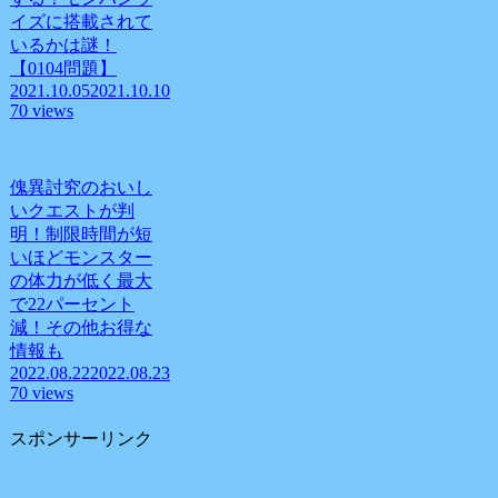
イズに搭載されて
いるかは謎！
【0104問題】
2021.10.05
2021.10.10
70 views
傀異討究のおいし
いクエストが判
明！制限時間が短
いほどモンスター
の体力が低く最大
で22パーセント
減！その他お得な
情報も
2022.08.22
2022.08.23
70 views
スポンサーリンク