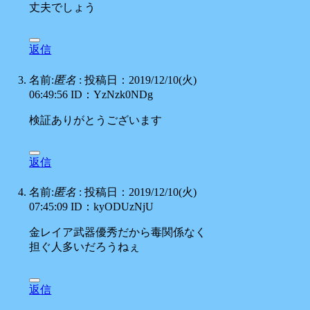
丈夫でしょう
返信
名前:
匿名
:
投稿日：2019/12/10(火)
06:49:56
ID：YzNzk0NDg
検証ありがとうございます
返信
名前:
匿名
:
投稿日：2019/12/10(火)
07:45:09
ID：kyODUzNjU
金レイア武器優秀だから毒関係なく
担ぐ人多いだろうねぇ
返信