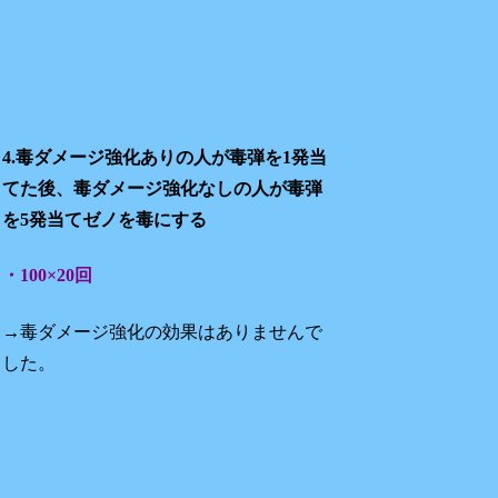
4.毒ダメージ強化ありの人が毒弾を1発当
てた後、毒ダメージ強化なしの人が毒弾
を5発当てゼノを毒にする
・100×20回
→毒ダメージ強化の効果はありませんで
した。