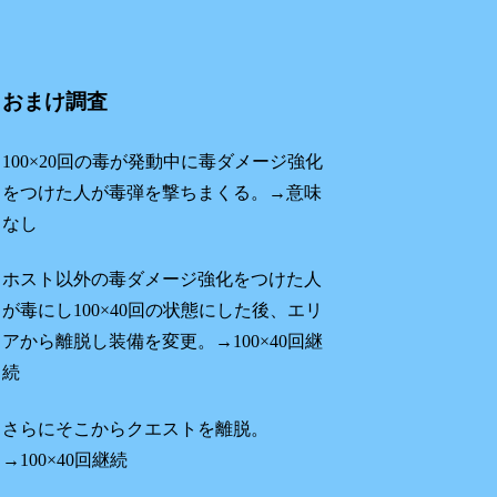
おまけ調査
100×20回の毒が発動中に毒ダメージ強化
をつけた人が毒弾を撃ちまくる。→意味
なし
ホスト以外の毒ダメージ強化をつけた人
が毒にし100×40回の状態にした後、エリ
アから離脱し装備を変更。→100×40回継
続
さらにそこからクエストを離脱。
→100×40回継続