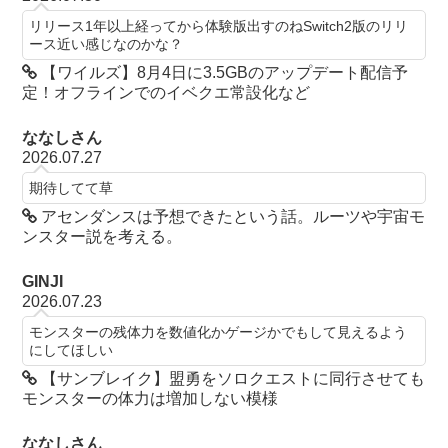
リリース1年以上経ってから体験版出すのねSwitch2版のリリ
ース近い感じなのかな？
【ワイルズ】8月4日に3.5GBのアップデート配信予
定！オフラインでのイベクエ常設化など
ななしさん
2026.07.27
期待してて草
アセンダンスは予想できたという話。ルーツや宇宙モ
ンスター説を考える。
GINJI
2026.07.23
モンスターの残体力を数値化かゲージかでもして見えるよう
にしてほしい
【サンブレイク】盟勇をソロクエストに同行させても
モンスターの体力は増加しない模様
ななしさん