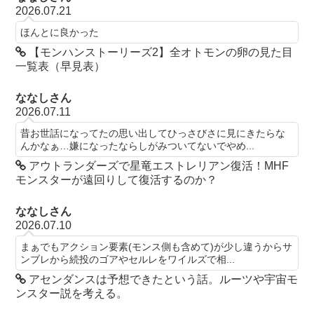
2026.07.21
ほんとに良かった
【モンハンストーリーズ2】全オトモンの卵の見た目
一覧表（早見表）
ななしさん
2026.07.11
昔お世話になってたの思い出してひっさびさに見にきたらな
んかなぁ…嫌になったならしがみついてないでやめ...
アウトランダーズで星竜エストレリアン復活！MHF
モンスターが遠回りして復活するのか？
ななしさん
2026.07.10
まぁでもアクション要素(モンス側も含めて)が少し違うからサ
ンブレから続投のゴアやセルレをワイルズで相...
アセンダンスは予想できたという話。ルーツや宇宙モ
ンスター説を考える。