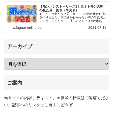
【モンハンストーリーズ2】全オトモンの卵
の見た目一覧表（早見表）
あったら便利だなと思いオトモンの卵の柄の一覧
を作りました。何の卵かわからない時の早見表と
して使ってください。使い方としては卵の柄を元
に同じ色合いの卵を探す形です。 2023年1月18
mhw.fuguai-online.com
2021.07.15
日リオレイア希少種…
アーカイブ
ご案内
当サイトの内容、テキスト、画像等の転載はご遠慮くださ
い。記事へのリンクはご自由にどうぞ～