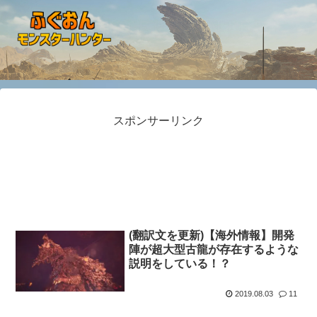
スポンサーリンク
(翻訳文を更新)【海外情報】開発
陣が超大型古龍が存在するような
説明をしている！？
2019.08.03
11