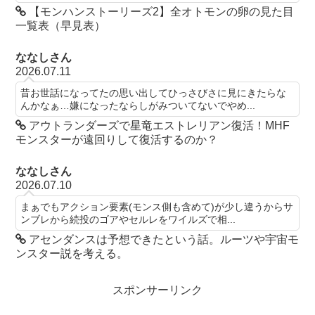
【モンハンストーリーズ2】全オトモンの卵の見た目
一覧表（早見表）
ななしさん
2026.07.11
昔お世話になってたの思い出してひっさびさに見にきたらな
んかなぁ…嫌になったならしがみついてないでやめ...
アウトランダーズで星竜エストレリアン復活！MHF
モンスターが遠回りして復活するのか？
ななしさん
2026.07.10
まぁでもアクション要素(モンス側も含めて)が少し違うからサ
ンブレから続投のゴアやセルレをワイルズで相...
アセンダンスは予想できたという話。ルーツや宇宙モ
ンスター説を考える。
スポンサーリンク