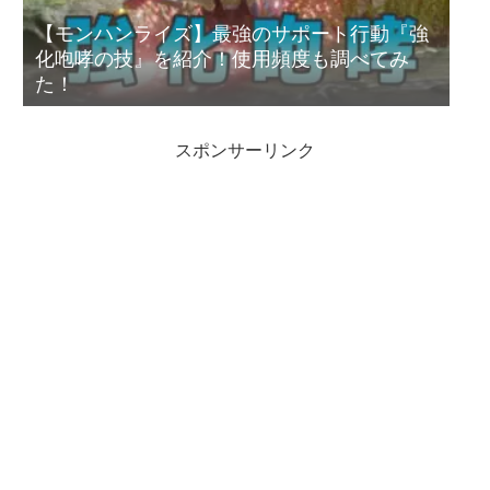
【モンハンライズ】最強のサポート行動『強
化咆哮の技』を紹介！使用頻度も調べてみ
た！
スポンサーリンク