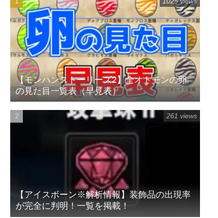
1025 views
【モンハンストーリーズ2】全オトモンの卵
の見た目一覧表（早見表）
261 views
【アイスボーン※解析情報】装飾品の出現率
が完全に判明！一覧を掲載！