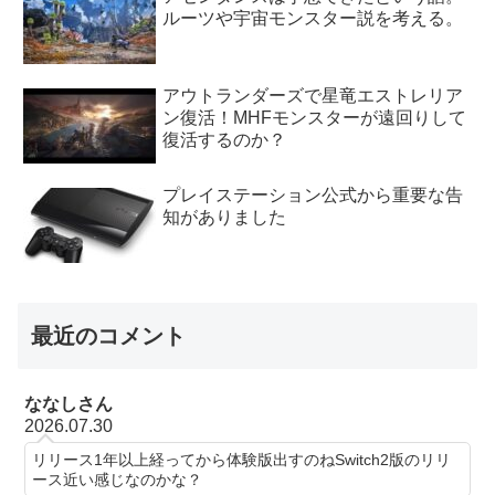
ルーツや宇宙モンスター説を考える。
アウトランダーズで星竜エストレリア
ン復活！MHFモンスターが遠回りして
復活するのか？
プレイステーション公式から重要な告
知がありました
最近のコメント
ななしさん
2026.07.30
リリース1年以上経ってから体験版出すのねSwitch2版のリリ
ース近い感じなのかな？