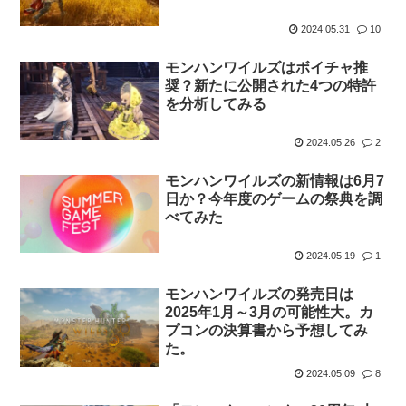
2024.05.31
10
モンハンワイルズはボイチャ推
奨？新たに公開された4つの特許
を分析してみる
2024.05.26
2
モンハンワイルズの新情報は6月7
日か？今年度のゲームの祭典を調
べてみた
2024.05.19
1
モンハンワイルズの発売日は
2025年1月～3月の可能性大。カ
プコンの決算書から予想してみ
た。
2024.05.09
8