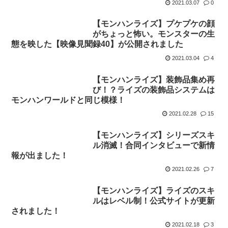
2021.03.07
0
【モンハンライズ】プケプケの顔
がちょっと怖い。モンスターの生
態を映した【映像見聞録40】が公開されました
2021.03.04
4
【モンハンライズ】装飾品集め再
び！？ライズの装飾品システムは
モンハンワールドと同じ模様！
2021.02.28
15
【モンハンライズ】シリーズスキ
ル消滅！合同インタビューで新情
報が出ました！
2021.02.26
7
【モンハンライズ】ライズのスキ
ルはレベル制！公式サイトが更新
されました！
2021.02.18
3