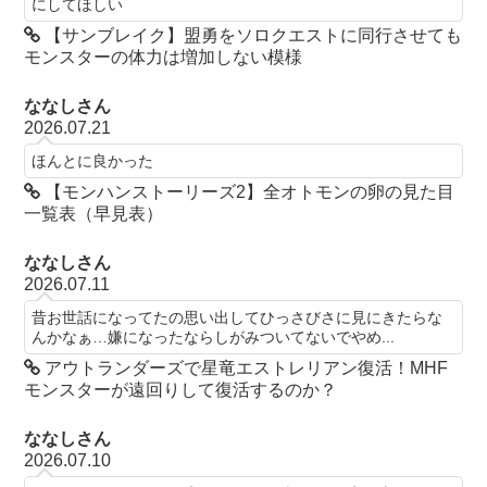
にしてほしい
【サンブレイク】盟勇をソロクエストに同行させても
モンスターの体力は増加しない模様
ななしさん
2026.07.21
ほんとに良かった
【モンハンストーリーズ2】全オトモンの卵の見た目
一覧表（早見表）
ななしさん
2026.07.11
昔お世話になってたの思い出してひっさびさに見にきたらな
んかなぁ…嫌になったならしがみついてないでやめ...
アウトランダーズで星竜エストレリアン復活！MHF
モンスターが遠回りして復活するのか？
ななしさん
2026.07.10