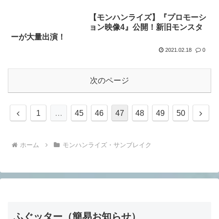
【モンハンライズ】『プロモーシ
ョン映像4』公開！新旧モンスタ
ーが大量出演！
2021.02.18
0
次のページ
前
次
1
…
45
46
47
48
49
50
へ
へ
ホーム
モンハンライズ・サンブレイク
ふぐッター（簡易お知らせ）