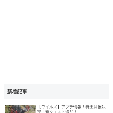
新着記事
【ワイルズ】アプデ情報！狩王開催決
定！新クエスト追加！