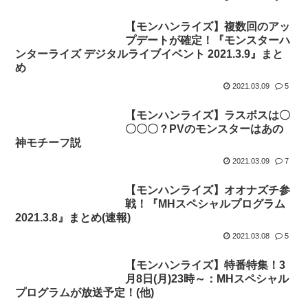
【モンハンライズ】複数回のアッ
プデートが確定！『モンスターハ
ンターライズ デジタルライブイベント 2021.3.9』まと
め
2021.03.09
5
【モンハンライズ】ラスボスは〇
〇〇〇？PVのモンスターはあの
神モチーフ説
2021.03.09
7
【モンハンライズ】オオナズチ参
戦！『MHスペシャルプログラム
2021.3.8』まとめ(速報)
2021.03.08
5
【モンハンライズ】特番特集！3
月8日(月)23時～：MHスペシャル
プログラムが放送予定！(他)