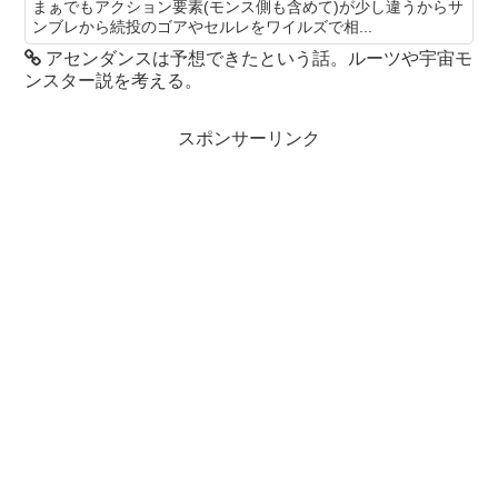
まぁでもアクション要素(モンス側も含めて)が少し違うからサ
ンブレから続投のゴアやセルレをワイルズで相...
アセンダンスは予想できたという話。ルーツや宇宙モ
ンスター説を考える。
スポンサーリンク