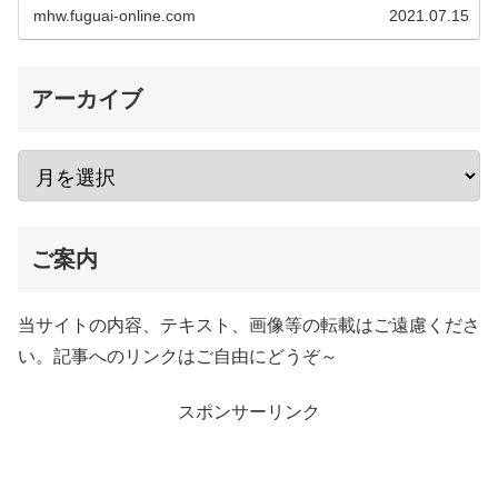
に同じ色合いの卵を探す形です。 2023年1月18
mhw.fuguai-online.com
2021.07.15
日リオレイア希少種…
アーカイブ
ご案内
当サイトの内容、テキスト、画像等の転載はご遠慮くださ
い。記事へのリンクはご自由にどうぞ～
スポンサーリンク