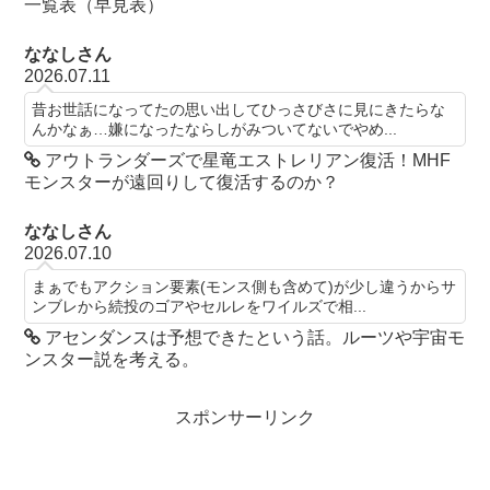
一覧表（早見表）
ななしさん
2026.07.11
昔お世話になってたの思い出してひっさびさに見にきたらな
んかなぁ…嫌になったならしがみついてないでやめ...
アウトランダーズで星竜エストレリアン復活！MHF
モンスターが遠回りして復活するのか？
ななしさん
2026.07.10
まぁでもアクション要素(モンス側も含めて)が少し違うからサ
ンブレから続投のゴアやセルレをワイルズで相...
アセンダンスは予想できたという話。ルーツや宇宙モ
ンスター説を考える。
スポンサーリンク