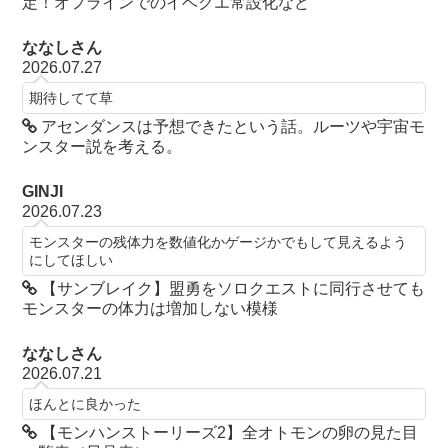
定！オフラインでのイベクエ常設化など
ななしさん
2026.07.27
期待してて草
アセンダンスは予想できたという話。ルーツや宇宙モ
ンスター説を考える。
GINJI
2026.07.23
モンスターの残体力を数値化かゲージかでもして見えるよう
にしてほしい
【サンブレイク】盟勇をソロクエストに同行させても
モンスターの体力は増加しない模様
ななしさん
2026.07.21
ほんとに良かった
【モンハンストーリーズ2】全オトモンの卵の見た目