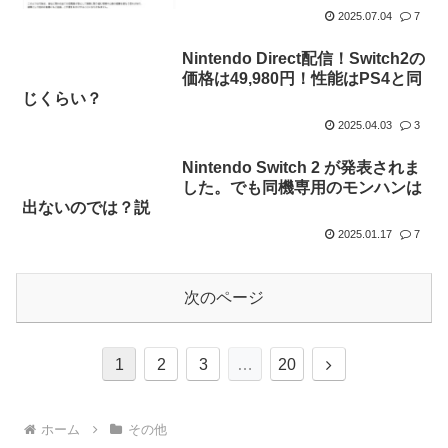
2025.07.04
7
Nintendo Direct配信！Switch2の
価格は49,980円！性能はPS4と同
じくらい？
2025.04.03
3
Nintendo Switch 2 が発表されま
した。でも同機専用のモンハンは
出ないのでは？説
2025.01.17
7
次のページ
次
1
2
3
…
20
へ
ホーム
その他