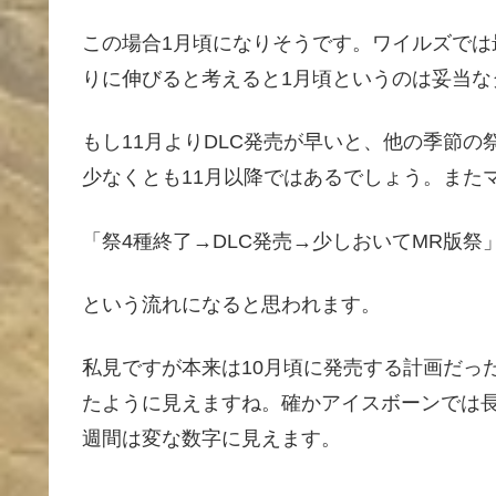
この場合1月頃になりそうです。ワイルズで
りに伸びると考えると1月頃というのは妥当な
もし11月よりDLC発売が早いと、他の季節
少なくとも11月以降ではあるでしょう。また
「祭4種終了→DLC発売→少しおいてMR版祭
という流れになると思われます。
私見ですが本来は10月頃に発売する計画だっ
たように見えますね。確かアイスボーンでは長
週間は変な数字に見えます。