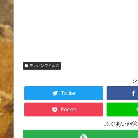
モンハンワイルズ
シ
Twitter
Pocket
ふぐあい@管