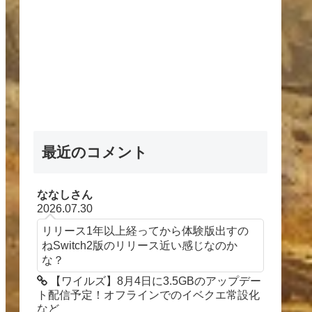
最近のコメント
ななしさん
2026.07.30
リリース1年以上経ってから体験版出すの
ねSwitch2版のリリース近い感じなのか
な？
【ワイルズ】8月4日に3.5GBのアップデー
ト配信予定！オフラインでのイベクエ常設化
など