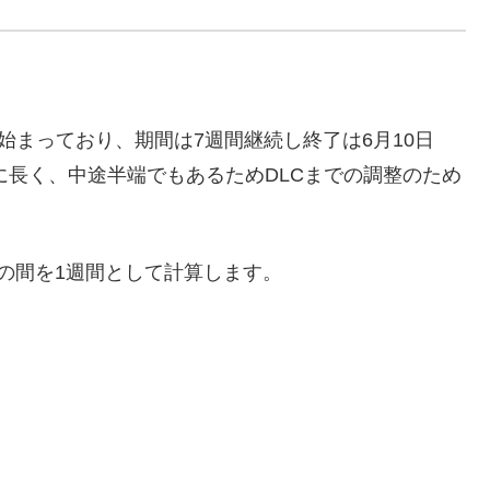
が始まっており、期間は7週間継続し終了は6月10日
に長く、中途半端でもあるためDLCまでの調整のため
。
の間を1週間として計算します。