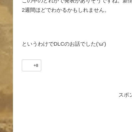
この中のどれかで発表がありそうですね。新
2週間ほどでわかるかもしれません。
というわけでDLCのお話でした(‘ω’)
+8
スポ