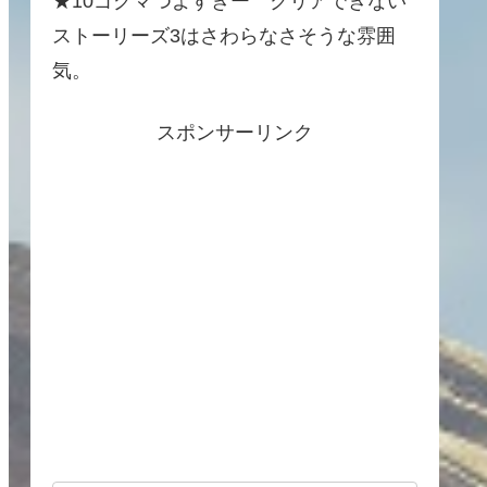
★10ゴグマつよすぎー クリアできない
ストーリーズ3はさわらなさそうな雰囲
気。
スポンサーリンク