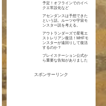
予定！オフラインでのイベ
クエ常設化など
アセンダンスは予想できた
という話。ルーツや宇宙モ
ンスター説を考える。
アウトランダーズで星竜エ
ストレリアン復活！MHFモ
ンスターが遠回りして復活
するのか？
プレイステーション公式か
ら重要な告知がありました
スポンサーリンク