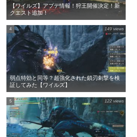
【ワイルズ】アプデ情報！狩王開催決定！新
クエスト追加！
149 views
弱点特効と同等？超強化された鎖刃刺撃を検
証してみた【ワイルズ】
122 views