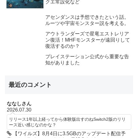
クエ常設化など
アセンダンスは予想できたという話。
ルーツや宇宙モンスター説を考える。
アウトランダーズで星竜エストレリア
ン復活！MHFモンスターが遠回りして
復活するのか？
プレイステーション公式から重要な告
知がありました
最近のコメント
ななしさん
2026.07.30
リリース1年以上経ってから体験版出すのねSwitch2版のリリ
ース近い感じなのかな？
【ワイルズ】8月4日に3.5GBのアップデート配信予