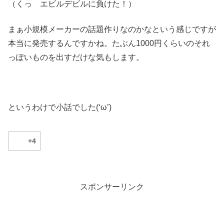
（くっ エビルデビルに負けた！）
まぁ小規模メーカーの話題作りなのかなという感じですが
本当に発売するんですかね。たぶん1000円くらいのそれ
っぽいものを出すだけな気もします。
というわけで小話でした(‘ω’)
+4
スポンサーリンク