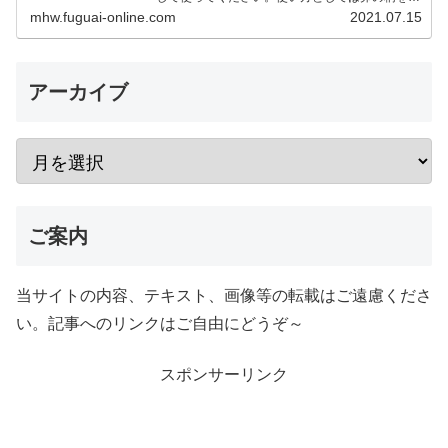
に同じ色合いの卵を探す形です。 2023年1月18
mhw.fuguai-online.com
2021.07.15
日リオレイア希少種…
アーカイブ
ご案内
当サイトの内容、テキスト、画像等の転載はご遠慮くださ
い。記事へのリンクはご自由にどうぞ～
スポンサーリンク