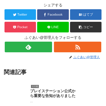
シェアする
Twitter
Facebook
はてブ
Pocket
LINE
コピー
ふぐあい@管理人をフォローする
ふぐあい@管理人
関連記事
その他
プレイステーション公式か
ら重要な告知がありました
...