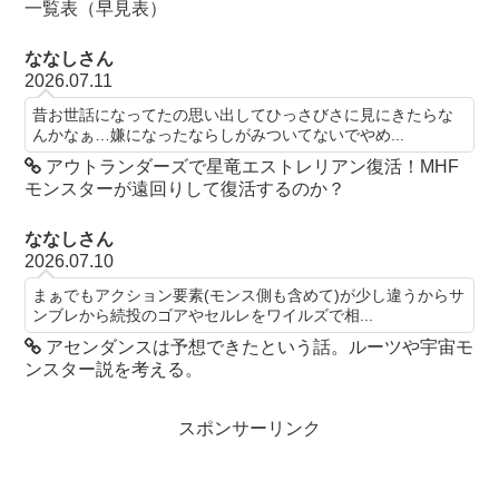
一覧表（早見表）
ななしさん
2026.07.11
昔お世話になってたの思い出してひっさびさに見にきたらな
んかなぁ…嫌になったならしがみついてないでやめ...
アウトランダーズで星竜エストレリアン復活！MHF
モンスターが遠回りして復活するのか？
ななしさん
2026.07.10
まぁでもアクション要素(モンス側も含めて)が少し違うからサ
ンブレから続投のゴアやセルレをワイルズで相...
アセンダンスは予想できたという話。ルーツや宇宙モ
ンスター説を考える。
スポンサーリンク