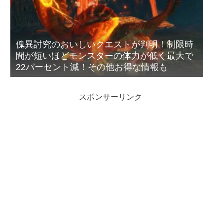
傀異討究のおいしいクエストが判明！制限時
間が短いほどモンスターの体力が低く最大で
22パーセント減！その他お得な情報も
スポンサーリンク