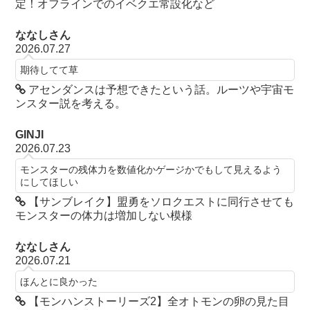
定！オフラインでのイベクエ常設化など
ななしさん
2026.07.27
期待してて草
アセンダンスは予想できたという話。ルーツや宇宙モ
ンスター説を考える。
GINJI
2026.07.23
モンスターの残体力を数値化かゲージかでもして見えるよう
にしてほしい
【サンブレイク】盟勇をソロクエストに同行させても
モンスターの体力は増加しない模様
ななしさん
2026.07.21
ほんとに良かった
【モンハンストーリーズ2】全オトモンの卵の見た目