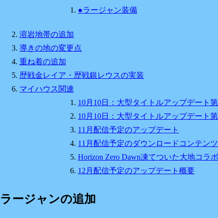
●ラージャン装備
溶岩地帯の追加
導きの地の変更点
重ね着の追加
歴戦金レイア・歴戦銀レウスの実装
マイハウス関連
10月10日：大型タイトルアップデート第
10月10日：大型タイトルアップデート第
11月配信予定のアップデート
11月配信予定のダウンロードコンテンツ
Horizon Zero Dawn凍てついた大地コ
12月配信予定のアップデート概要
ラージャンの追加