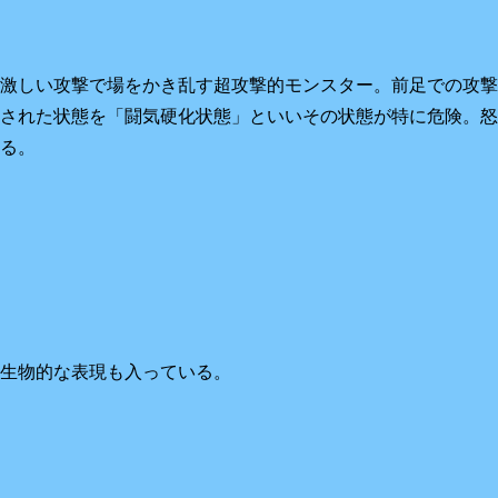
激しい攻撃で場をかき乱す超攻撃的モンスター。前足での攻撃
された状態を「闘気硬化状態」といいその状態が特に危険。怒
る。
生物的な表現も入っている。