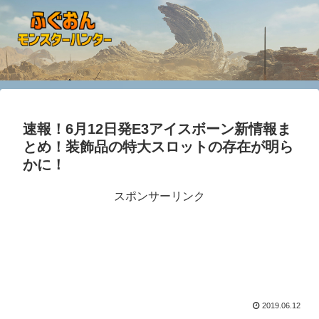
速報！6月12日発E3アイスボーン新情報ま
とめ！装飾品の特大スロットの存在が明ら
かに！
スポンサーリンク
2019.06.12