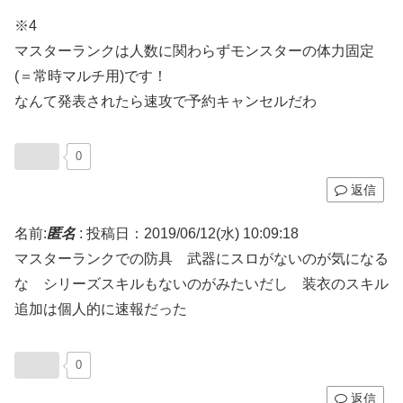
※4
マスターランクは人数に関わらずモンスターの体力固定
(＝常時マルチ用)です！
なんて発表されたら速攻で予約キャンセルだわ
0
返信
名前:
匿名
:
投稿日：2019/06/12(水) 10:09:18
マスターランクでの防具 武器にスロがないのが気になる
な シリーズスキルもないのがみたいだし 装衣のスキル
追加は個人的に速報だった
0
返信