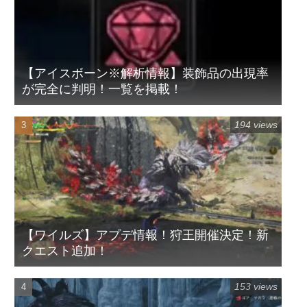
【アイスボーン※解析情報】装飾品の出現率
が完全に判明！一覧を掲載！
194 views
【ワイルズ】アプデ情報！狩王開催決定！新
クエスト追加！
153 views