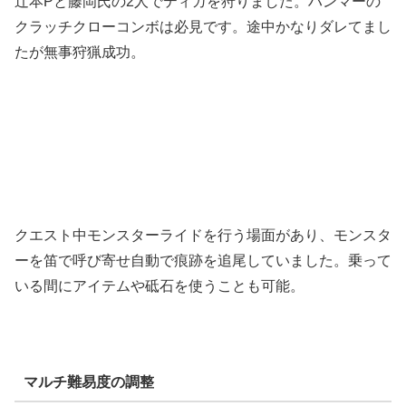
辻本Pと藤岡氏の2人でティガを狩りました。ハンマーの
クラッチクローコンボは必見です。途中かなりダレてまし
たが無事狩猟成功。
クエスト中モンスターライドを行う場面があり、モンスタ
ーを笛で呼び寄せ自動で痕跡を追尾していました。乗って
いる間にアイテムや砥石を使うことも可能。
マルチ難易度の調整