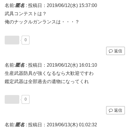
名前:
匿名
:
投稿日：2019/06/12(水) 15:37:00
武具コンテストは？
俺のナックルガンランスは・・・？
0
返信
名前:
匿名
:
投稿日：2019/06/12(水) 16:01:10
生産武器防具が強くなるなら大歓迎ですわ
鑑定武器は全部過去の遺物になってくれ
0
返信
名前:
匿名
:
投稿日：2019/06/13(木) 01:02:32