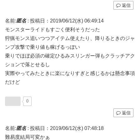
返信
名前:
匿名
:
投稿日：2019/06/12(水) 06:49:14
モンスターライドもすごく便利そうだった
狩猟モンス追いつつアイテム使えたり、降りるときのジャ
ンプ攻撃で乗り値も稼げるっぽい
乗りでほぼ必須の確定ひるみスリンガー弾もクラッチアク
ションで落とせるし
実際やってみたときに楽になりすぎと感じるかは懸念事項
だけど
0
返信
名前:
匿名
:
投稿日：2019/06/12(水) 07:48:18
難易度結局可変かぁ