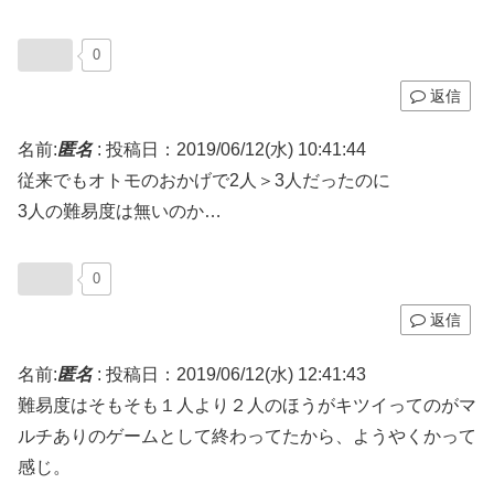
0
返信
名前:
匿名
:
投稿日：2019/06/12(水) 10:41:44
従来でもオトモのおかげで2人＞3人だったのに
3人の難易度は無いのか…
0
返信
名前:
匿名
:
投稿日：2019/06/12(水) 12:41:43
難易度はそもそも１人より２人のほうがキツイってのがマ
ルチありのゲームとして終わってたから、ようやくかって
感じ。