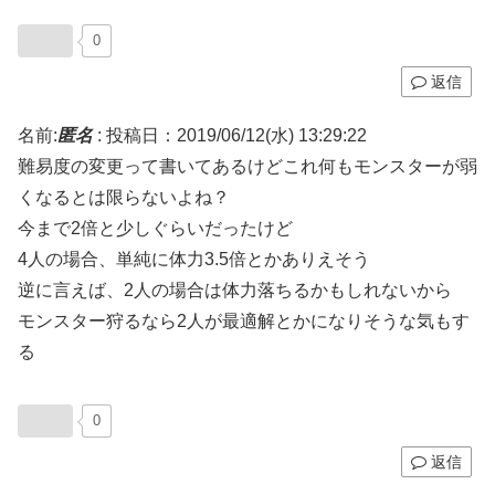
0
返信
名前:
匿名
:
投稿日：2019/06/12(水) 13:29:22
難易度の変更って書いてあるけどこれ何もモンスターが弱
くなるとは限らないよね？
今まで2倍と少しぐらいだったけど
4人の場合、単純に体力3.5倍とかありえそう
逆に言えば、2人の場合は体力落ちるかもしれないから
モンスター狩るなら2人が最適解とかになりそうな気もす
る
0
返信