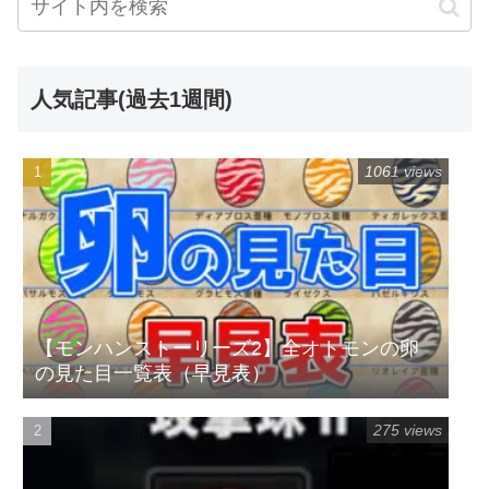
人気記事(過去1週間)
1061 views
【モンハンストーリーズ2】全オトモンの卵
の見た目一覧表（早見表）
275 views