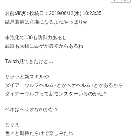
名前:
匿名
:
投稿日：2019/06/12(水) 10:23:35
結局装備は産廃になるよねやっぱりw
未強化で130も防御力あるし
武器も大幅に白ゲが最初からあるね
Twitch見てきたけど…
サラッと新スキルや
ダイアーウルフヘルム+とかベオヘルム+とかあるから
ダイアーウルフって新モンスターいるのかね？
ベオはベリオなのかな？
とりま
色々と期待だらけで楽しみだわ