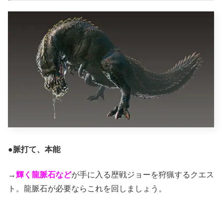
●
脈打て、本能
→
輝く龍脈石など
が手に入る歴戦ジョーを狩猟するクエス
ト。龍脈石が必要ならこれを回しましょう。