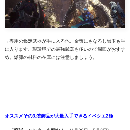
→専用の鑑定武器が手に入る他、金策にもなるし鎧玉も手
に入ります。現環境での最強武器も多いので周回がおすす
め。爆弾の材料の在庫には注意しましょう。
オススメその3.装飾品が大量入手できるイベクエ2種