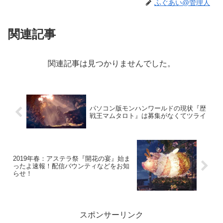
ふぐあい@管理人
関連記事
関連記事は見つかりませんでした。
パソコン版モンハンワールドの現状『歴
戦王マムタロト』は募集がなくてツライ
2019年春：アステラ祭『開花の宴』始ま
ったよ速報！配信バウンティなどをお知
らせ！
スポンサーリンク