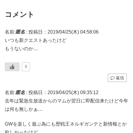
コメント
名前:
匿名
:
投稿日：2019/04/25(木) 04:58:06
いつも新クエストあったけど
もうないのか…
0
返信
名前:
匿名
:
投稿日：2019/04/25(木) 09:35:12
去年は緊急生放送からのマムが翌日に即配信来たけど今年
は何も無しかぁ…
GWを楽しく遊ぶ為にも歴戦王ネルギガンテと新情報とか
欲しかったけど