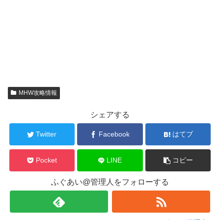
MHW攻略情報
シェアする
Twitter
Facebook
はてブ
Pocket
LINE
コピー
ふぐあい@管理人をフォローする