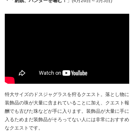
・「
窮賊、ハンターを噛む！
」(4月26日～5月3日)
特大サイズのドスジャグラスを狩るクエスト。落とし物に
装飾品の珠が大量に含まれていることに加え、クエスト報
酬でも古びた珠などが手に入ります。装飾品が大量に手に
入るためまだ装飾品がそろってない人には非常におすすめ
なクエストです。