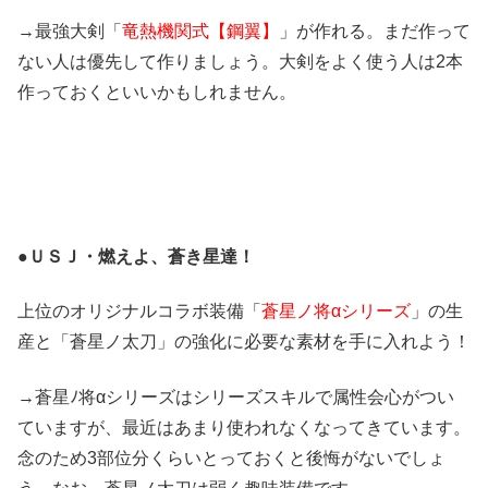
→最強大剣「
竜熱機関式【鋼翼】
」が作れる。まだ作って
ない人は優先して作りましょう。大剣をよく使う人は2本
作っておくといいかもしれません。
●
ＵＳＪ・燃えよ、蒼き星達！
上位のオリジナルコラボ装備「
蒼星ノ将αシリーズ
」の生
産と「蒼星ノ太刀」の強化に必要な素材を手に入れよう！
→蒼星ﾉ将αシリーズはシリーズスキルで属性会心がつい
ていますが、最近はあまり使われなくなってきています。
念のため3部位分くらいとっておくと後悔がないでしょ