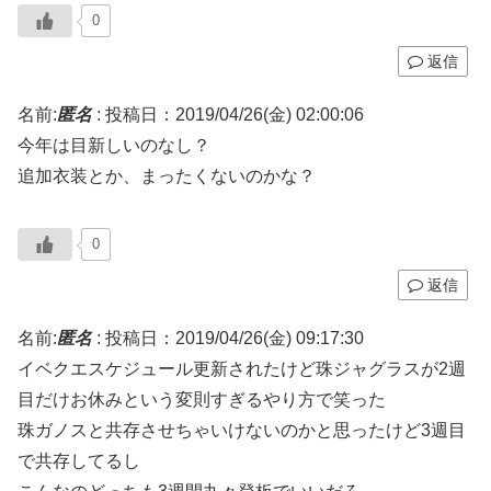
0
返信
名前:
匿名
:
投稿日：2019/04/26(金) 02:00:06
今年は目新しいのなし？
追加衣装とか、まったくないのかな？
0
返信
名前:
匿名
:
投稿日：2019/04/26(金) 09:17:30
イベクエスケジュール更新されたけど珠ジャグラスが2週
目だけお休みという変則すぎるやり方で笑った
珠ガノスと共存させちゃいけないのかと思ったけど3週目
で共存してるし