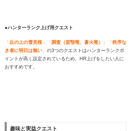
●
ハンターランク上げ用クエスト
「
丘の上の雪見桜
」「
調査（蛮顎竜、蒼火竜）
」「
秩序な
き者に明日は無い
」
の3つのクエストはハンターランクポ
イントが高く設定されているため、HR上げをしたい人に
おすすめです。
趣味と実益クエスト