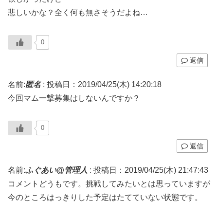
悲しいかな？全く何も無さそうだよね…
0
返信
名前:
匿名
:
投稿日：2019/04/25(木) 14:20:18
今回マム一撃募集はしないんですか？
0
返信
名前:
ふぐあい@管理人
:
投稿日：2019/04/25(木) 21:47:43
コメントどうもです。挑戦してみたいとは思っていますが
今のところはっきりした予定はたてていない状態です。