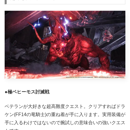
●
極ベヒーモス討滅戦
ベテランが大好きな超高難度クエスト。クリアすればドラ
ケン(FF14の竜騎士)の重ね着が手に入ります。実用装備が
手に入るわけではないので腕試しの意味合いの強いクエス