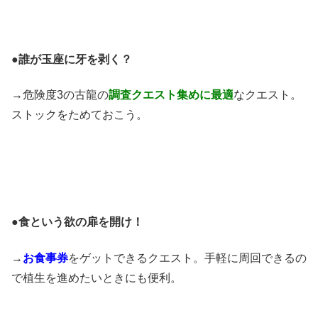
●
誰が玉座に牙を剥く？
→危険度3の古龍の
調査クエスト集めに最適
なクエスト。
ストックをためておこう。
●
食という欲の扉を開け！
→
お食事券
をゲットできるクエスト。手軽に周回できるの
で植生を進めたいときにも便利。