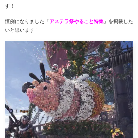
す！
恒例になりました「
アステラ祭やること特集
」を掲載した
いと思います！