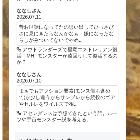
ななしさん
2026.07.11
昔お世話になってたの思い出してひっさび
さに見にきたらなんかなぁ…嫌になったな
らしがみついてないでやめ...
アウトランダーズで星竜エストレリアン復
活！MHFモンスターが遠回りして復活するの
か？
ななしさん
2026.07.10
まぁでもアクション要素(モンス側も含め
て)が少し違うからサンブレから続投のゴア
やセルレをワイルズで相...
アセンダンスは予想できたという話。ルー
ツや宇宙モンスター説を考える。