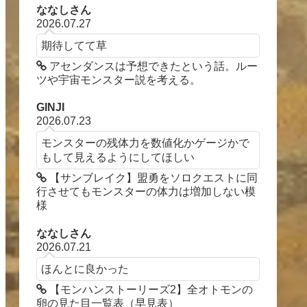
ななしさん
2026.07.27
期待してて草
アセンダンスは予想できたという話。ルー
ツや宇宙モンスター説を考える。
GINJI
2026.07.23
モンスターの残体力を数値化かゲージかで
もして見えるようにしてほしい
【サンブレイク】盟勇をソロクエストに同
行させてもモンスターの体力は増加しない模
様
ななしさん
2026.07.21
ほんとに良かった
【モンハンストーリーズ2】全オトモンの
卵の見た目一覧表（早見表）