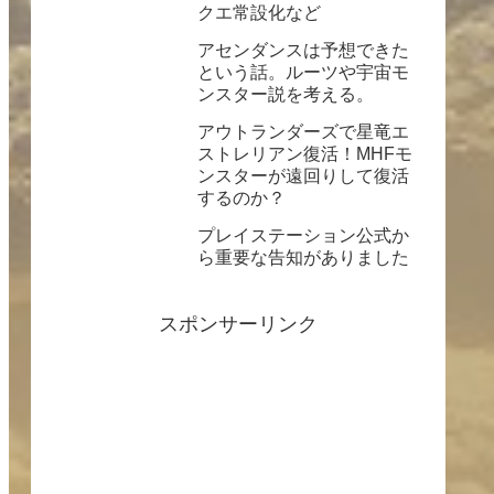
クエ常設化など
アセンダンスは予想できた
という話。ルーツや宇宙モ
ンスター説を考える。
アウトランダーズで星竜エ
ストレリアン復活！MHFモ
ンスターが遠回りして復活
するのか？
プレイステーション公式か
ら重要な告知がありました
スポンサーリンク