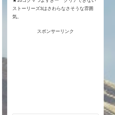
★10ゴグマつよすぎー クリアできない
ストーリーズ3はさわらなさそうな雰囲
気。
スポンサーリンク