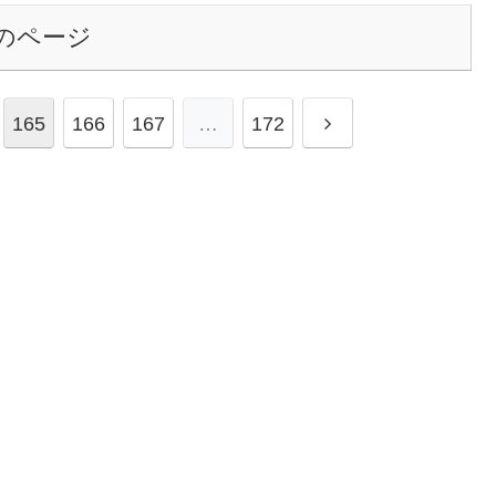
のページ
次
165
166
167
…
172
へ