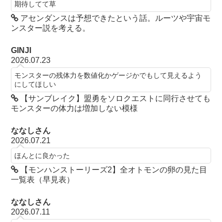
期待してて草
アセンダンスは予想できたという話。ルーツや宇宙モ
ンスター説を考える。
GINJI
2026.07.23
モンスターの残体力を数値化かゲージかでもして見えるよう
にしてほしい
【サンブレイク】盟勇をソロクエストに同行させても
モンスターの体力は増加しない模様
ななしさん
2026.07.21
ほんとに良かった
【モンハンストーリーズ2】全オトモンの卵の見た目
一覧表（早見表）
ななしさん
2026.07.11