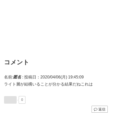
コメント
名前:
匿名
:
投稿日：2020/04/06(月) 19:45:09
ライト層が結構いることが分かる結果だねこれは
0
返信