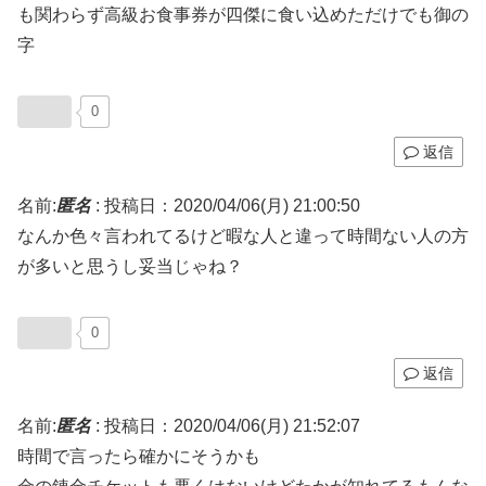
も関わらず高級お食事券が四傑に食い込めただけでも御の
字
0
返信
名前:
匿名
:
投稿日：2020/04/06(月) 21:00:50
なんか色々言われてるけど暇な人と違って時間ない人の方
が多いと思うし妥当じゃね？
0
返信
名前:
匿名
:
投稿日：2020/04/06(月) 21:52:07
時間で言ったら確かにそうかも