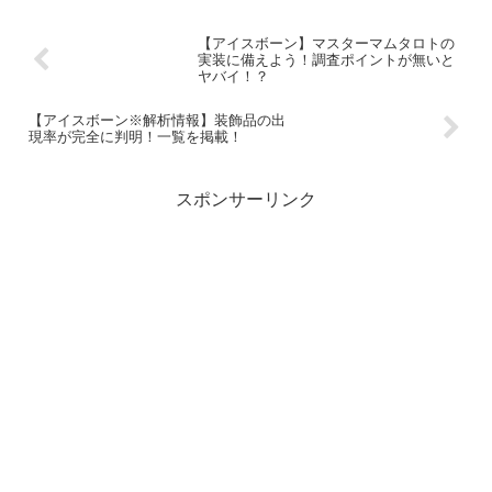
【アイスボーン】マスターマムタロトの
実装に備えよう！調査ポイントが無いと
ヤバイ！？
【アイスボーン※解析情報】装飾品の出
現率が完全に判明！一覧を掲載！
スポンサーリンク