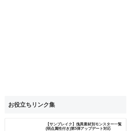
お役立ちリンク集
【サンブレイク】傀異素材別モンスター一覧
(弱点属性付き)第5弾アップデート対応