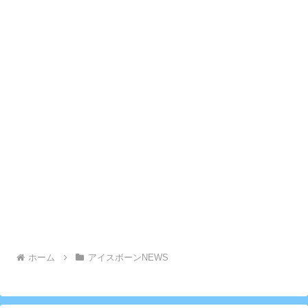
ホーム
アイスボーンNEWS