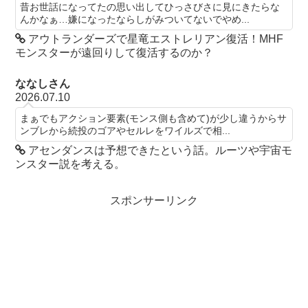
昔お世話になってたの思い出してひっさびさに見にきたらな
んかなぁ…嫌になったならしがみついてないでやめ...
アウトランダーズで星竜エストレリアン復活！MHF
モンスターが遠回りして復活するのか？
ななしさん
2026.07.10
まぁでもアクション要素(モンス側も含めて)が少し違うからサ
ンブレから続投のゴアやセルレをワイルズで相...
アセンダンスは予想できたという話。ルーツや宇宙モ
ンスター説を考える。
スポンサーリンク