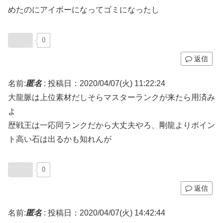
めたのにアイボーになってゴミになったし
0
返信
名前:
匿名
:
投稿日：2020/04/07(火) 11:22:24
大龍脈は上位素材だしそらマスターランクが来たら用済み
よ
歴戦王は一応同ランクだから大丈夫やろ、剛龍よりポイン
ト高い石は出るかも知れんが
0
返信
名前:
匿名
:
投稿日：2020/04/07(火) 14:42:44