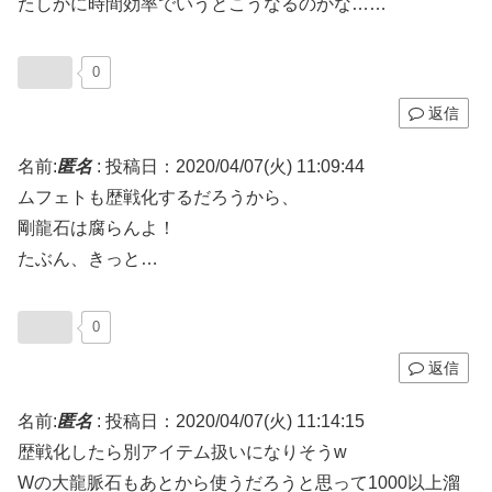
たしかに時間効率でいうとこうなるのかな……
0
返信
名前:
匿名
:
投稿日：2020/04/07(火) 11:09:44
ムフェトも歴戦化するだろうから、
剛龍石は腐らんよ！
たぶん、きっと…
0
返信
名前:
匿名
:
投稿日：2020/04/07(火) 11:14:15
歴戦化したら別アイテム扱いになりそうw
Wの大龍脈石もあとから使うだろうと思って1000以上溜