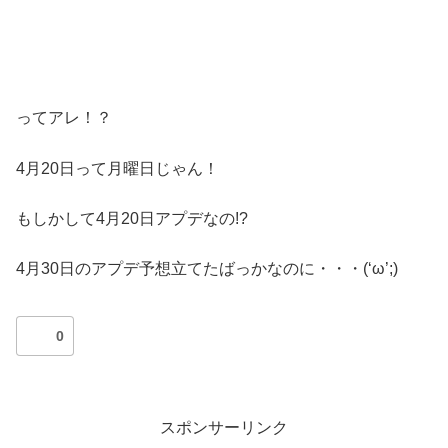
ってアレ！？
4月20日って月曜日じゃん！
もしかして4月20日アプデなの!?
4月30日のアプデ予想立てたばっかなのに・・・(‘ω’;)
0
スポンサーリンク