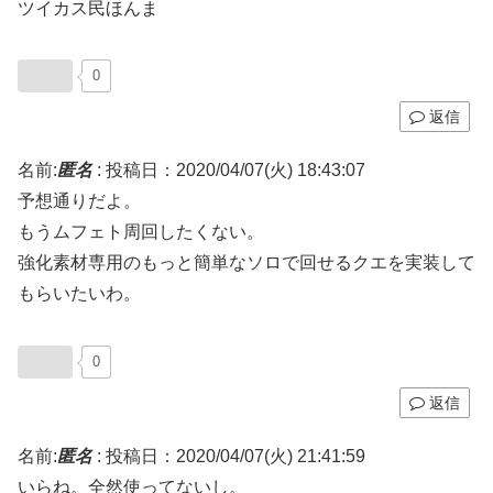
ツイカス民ほんま
0
返信
名前:
匿名
:
投稿日：2020/04/07(火) 18:43:07
予想通りだよ。
もうムフェト周回したくない。
強化素材専用のもっと簡単なソロで回せるクエを実装して
もらいたいわ。
0
返信
名前:
匿名
:
投稿日：2020/04/07(火) 21:41:59
いらね。全然使ってないし。