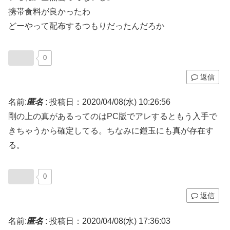
携帯食料が良かったわ
どーやって配布するつもりだったんだろか
0
返信
名前:
匿名
:
投稿日：2020/04/08(水) 10:26:56
剛の上の真があるってのはPC版でアレするともう入手で
きちゃうから確定してる。ちなみに鎧玉にも真が存在す
る。
0
返信
名前:
匿名
:
投稿日：2020/04/08(水) 17:36:03