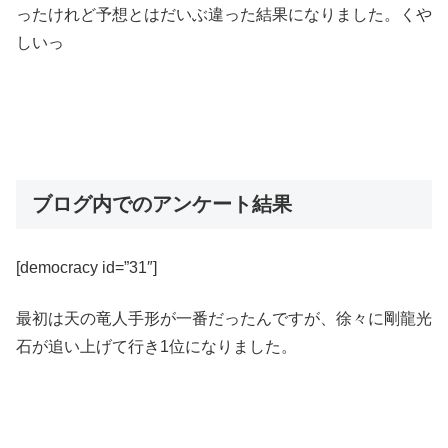
ったけれど予想とはだいぶ違った結果になりました。くや
しいっ
ブログ内でのアンケート結果
[democracy id=”31″]
最初は天の竜人手形が一番だったんですが、徐々に剛龍光
石が追い上げて行き1位になりました。