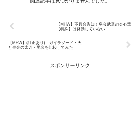
関連記事は見つかりませんでした。
【MHW】不具合告知！皇金武器の会心撃
【特殊】は発動していない！
【MHW】(訂正あり) ガイラソード・火
と皇金の太刀・屍套を比較してみた
スポンサーリンク