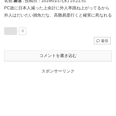
名前:
匿名
:
投稿日：2019/01/17(木) 15:21:51
PC故に日本人減った上余計に外人率跳ね上がってるから
外人はだいたい雑魚だな、高難易度行くと確実に死なれる
0
返信
コメントを書き込む
スポンサーリンク