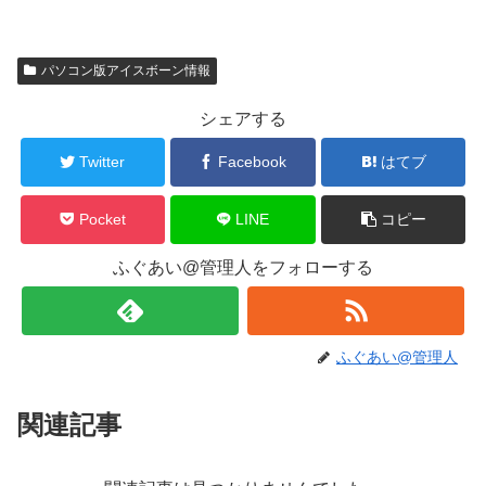
パソコン版アイスボーン情報
シェアする
Twitter
Facebook
はてブ
Pocket
LINE
コピー
ふぐあい@管理人をフォローする
ふぐあい@管理人
関連記事