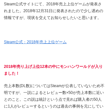
Steam公式サイトにて、2018年売上上位ゲームが発表さ
れました。2018年12月31日に発表されたので少し遅めの
情報ですが、現状を交えてお知らせしたいと思います。
Steam公式：2018年売上上位ゲーム
2018年売り上げ上位12本の中にモンハンワールドが入り
ました！
売上本数(DL数)についてはSteamが公表していないため不
明ですが、一説によるとレビュー数×50が売上本数に近い
とのこと。この説は統計という点で見れば購入者の50人
に1人がレビューするというのは過去の事例を元にしてい