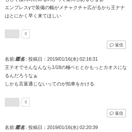
エンプレスγで装備の幅がメチャクチャ広がるから王ナナ
はとにかく早く来てほしい
0
返信
名前:
匿名
:
投稿日：2019/01/16(水) 02:16:31
王テオでそんなんなら1/18の極ベヒとかもっとカオスにな
るんだろうなぁ
しかも言葉通じないってのが拍車をかける
0
返信
名前:
匿名
:
投稿日：2019/01/16(水) 02:20:39