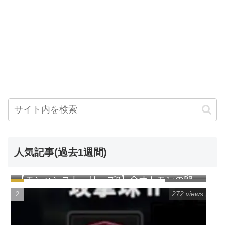
人気記事(過去1週間)
【モンハンストーリーズ2】全オトモンの卵
1035 views
の見た目一覧表（早見表）
272 views