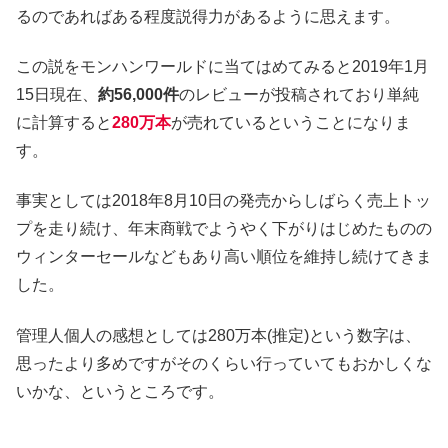
るのであればある程度説得力があるように思えます。
この説をモンハンワールドに当てはめてみると2019年1月
15日現在、
約56,000件
のレビューが投稿されており単純
に計算すると
280万本
が売れているということになりま
す。
事実としては2018年8月10日の発売からしばらく売上トッ
プを走り続け、年末商戦でようやく下がりはじめたものの
ウィンターセールなどもあり高い順位を維持し続けてきま
した。
管理人個人の感想としては280万本(推定)という数字は、
思ったより多めですがそのくらい行っていてもおかしくな
いかな、というところです。