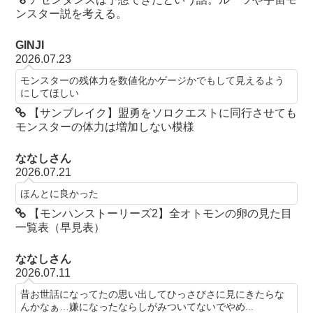
ンスター説を考える。
GINJI
2026.07.23
モンスターの残体力を数値化かゲージかでもして見えるよう
にしてほしい
【サンブレイク】盟勇をソロクエストに同行させても
モンスターの体力は増加しない模様
ななしさん
2026.07.21
ほんとに良かった
【モンハンストーリーズ2】全オトモンの卵の見た目
一覧表（早見表）
ななしさん
2026.07.11
昔お世話になってたの思い出してひっさびさに見にきたらな
んかなぁ…嫌になったならしがみついてないでやめ...