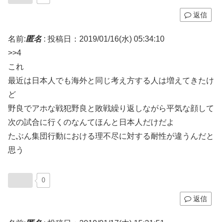
返信
名前:
匿名
:
投稿日：2019/01/16(水) 05:34:10
>>4
これ
最近は日本人でも海外と同じ考え方する人は増えてきたけ
ど
野良でアホな戦犯野良と敗戦繰り返しながら平気な顔して
次の試合に行くのなんてほんと日本人だけだよ
たぶん集団行動における理不尽に対する耐性が違うんだと
思う
0
返信