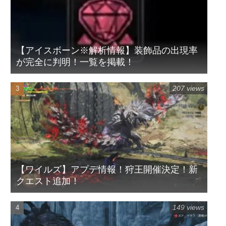
【アイスボーン※解析情報】装飾品の出現率
が完全に判明！一覧を掲載！
207 views
【ワイルズ】アプデ情報！狩王開催決定！新
クエスト追加！
149 views