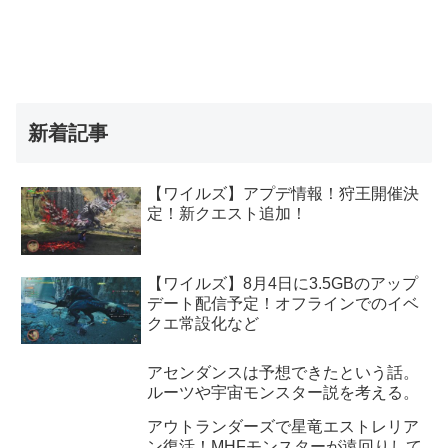
新着記事
【ワイルズ】アプデ情報！狩王開催決
定！新クエスト追加！
【ワイルズ】8月4日に3.5GBのアップ
デート配信予定！オフラインでのイベ
クエ常設化など
アセンダンスは予想できたという話。
ルーツや宇宙モンスター説を考える。
アウトランダーズで星竜エストレリア
ン復活！MHFモンスターが遠回りして