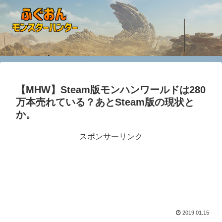
【MHW】Steam版モンハンワールドは280
万本売れている？あとSteam版の現状と
か。
スポンサーリンク
2019.01.15