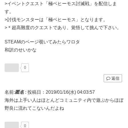
>イベントクエスト「極ベヒーモス討滅戦」を配信しま
す。
>討伐モンスターは「極ベヒーモス」となります。
>＊超高難度のクエストであり、覚悟して挑んで下さい。
STEAMのページ覗いてみたらワロタ
和訳のせいかな
0
返信
名前:
匿名
:
投稿日：2019/01/16(水) 04:03:57
海外は上手い人はほとんどコミュニティ内で遊ぶからほぼ
野良に流れてこないんだよね
0