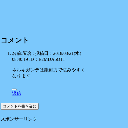
コメント
名前:
匿名
:
投稿日：2018/03/21(水)
08:40:19
ID：E2MDA5OTI
ネルギガンテは龍封力で怯みやすく
なります
返信
コメントを書き込む
スポンサーリンク