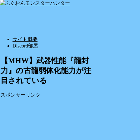
サイト概要
Discord部屋
【MHW】武器性能『龍封
力』の古龍弱体化能力が注
目されている
スポンサーリンク