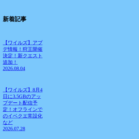
新着記事
【ワイルズ】アプ
デ情報！狩王開催
決定！新クエスト
追加！
2026.08.04
【ワイルズ】8月4
日に3.5GBのアッ
プデート配信予
定！オフラインで
のイベクエ常設化
など
2026.07.28