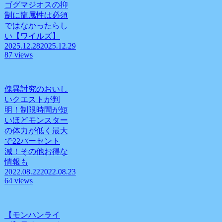
ゴグマジオスの抑
制に龍属性は必須
ではなかったらし
い【ワイルズ】
2025.12.28
2025.12.29
87 views
傀異討究のおいし
いクエストが判
明！制限時間が短
いほどモンスター
の体力が低く最大
で22パーセント
減！その他お得な
情報も
2022.08.22
2022.08.23
64 views
【モンハンライ