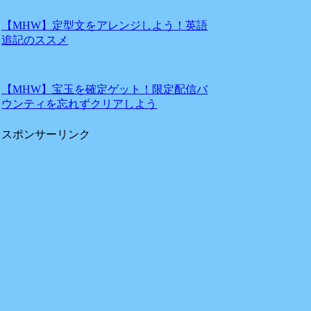
【MHW】定型文をアレンジしよう！英語
追記のススメ
【MHW】宝玉を確定ゲット！限定配信バ
ウンティを忘れずクリアしよう
スポンサーリンク