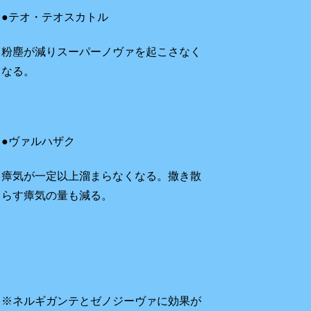
●テオ・テオスカトル
粉塵が減りスーパーノヴァを起こさなく
なる。
●ヴァルハザク
瘴気が一定以上溜まらなくなる。撒き散
らす瘴気の量も減る。
※ネルギガンテとゼノジーヴァに効果が