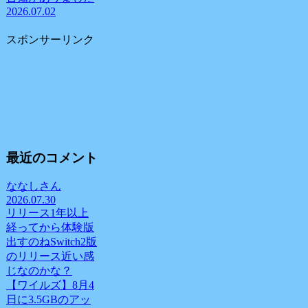
2026.07.02
スポンサーリンク
最近のコメント
ななしさん
2026.07.30
リリース1年以上
経ってから体験版
出すのねSwitch2版
のリリース近い感
じなのかな？
【ワイルズ】8月4
日に3.5GBのアッ