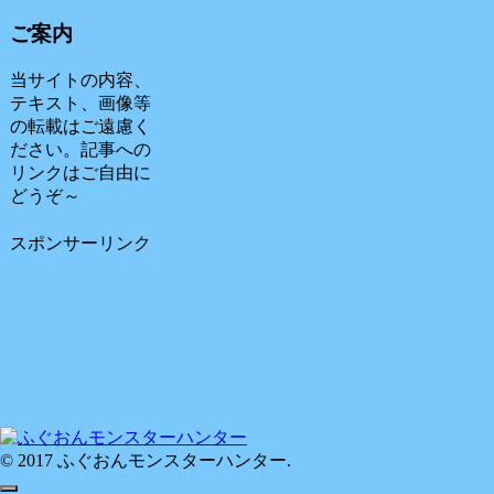
ご案内
当サイトの内容、
テキスト、画像等
の転載はご遠慮く
ださい。記事への
リンクはご自由に
どうぞ～
スポンサーリンク
© 2017 ふぐおんモンスターハンター.