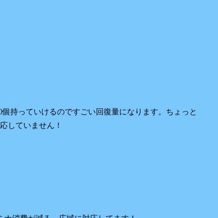
10個持っていけるのですごい回復量になります。ちょっと
応して
いません！