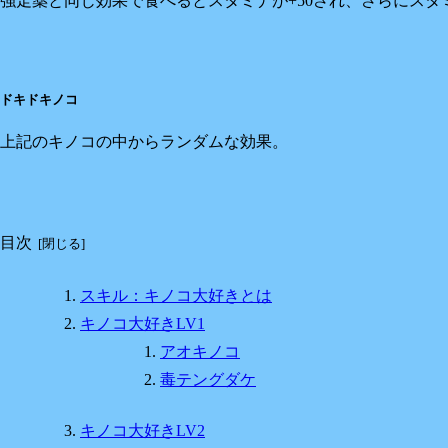
強走薬と同じ効果で食べるとスタミナが+50され、さらにス
ドキドキノコ
上記のキノコの中からランダムな効果。
目次
スキル：キノコ大好きとは
キノコ大好きLV1
アオキノコ
毒テングダケ
キノコ大好きLV2