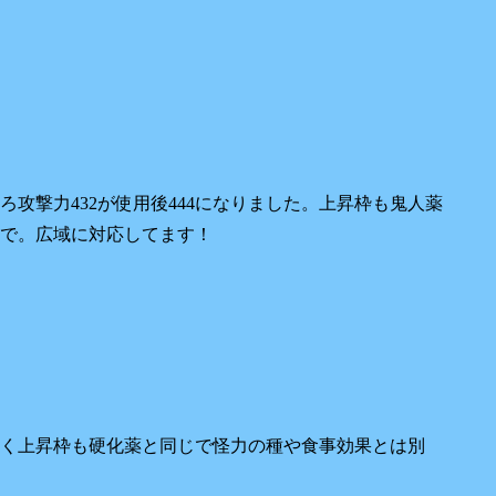
攻撃力432が使用後444になりました。上昇枠も鬼人薬
で。広域に対応してます！
じく上昇枠も硬化薬と同じで怪力の種や食事効果とは別