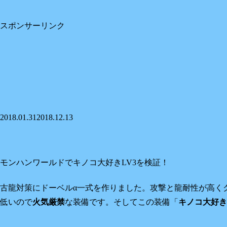
スポンサーリンク
2018.01.31
2018.12.13
モンハンワールドでキノコ大好きLV3を検証！
古龍対策に
ドーベルα一式
を作りました。攻撃と龍耐性が高く
低いので
火気厳禁
な装備です。そしてこの装備「
キノコ大好き