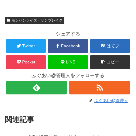
モンハンライズ・サンブレイク
シェアする
Twitter
Facebook
はてブ
Pocket
LINE
コピー
ふぐあい@管理人をフォローする
ふぐあい@管理人
関連記事