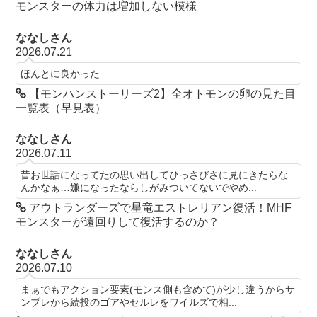
モンスターの体力は増加しない模様
ななしさん
2026.07.21
ほんとに良かった
【モンハンストーリーズ2】全オトモンの卵の見た目
一覧表（早見表）
ななしさん
2026.07.11
昔お世話になってたの思い出してひっさびさに見にきたらな
んかなぁ…嫌になったならしがみついてないでやめ...
アウトランダーズで星竜エストレリアン復活！MHF
モンスターが遠回りして復活するのか？
ななしさん
2026.07.10
まぁでもアクション要素(モンス側も含めて)が少し違うからサ
ンブレから続投のゴアやセルレをワイルズで相...