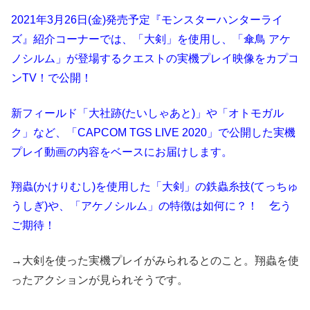
2021年3月26日(金)発売予定『モンスターハンターライ
ズ』紹介コーナーでは、「大剣」を使用し、「傘鳥 アケ
ノシルム」が登場するクエストの実機プレイ映像をカプコ
ンTV！で公開！
新フィールド「大社跡(たいしゃあと)」や「オトモガル
ク」など、「CAPCOM TGS LIVE 2020」で公開した実機
プレイ動画の内容をベースにお届けします。
翔蟲(かけりむし)を使用した「大剣」の鉄蟲糸技(てっちゅ
うしぎ)や、「アケノシルム」の特徴は如何に？！ 乞う
ご期待！
→大剣を使った実機プレイがみられるとのこと。翔蟲を使
ったアクションが見られそうです。