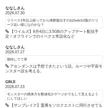
ななしさん
2026.07.30
リリース1年以上経ってから体験版出すのねSwitch2版のリリ
ース近い感じなのかな？
【ワイルズ】8月4日に3.5GBのアップデート配信予
定！オフラインでのイベクエ常設化など
ななしさん
2026.07.27
期待してて草
アセンダンスは予想できたという話。ルーツや宇宙モ
ンスター説を考える。
GINJI
2026.07.23
モンスターの残体力を数値化かゲージかでもして見えるよう
にしてほしい
【サンブレイク】盟勇をソロクエストに同行させても