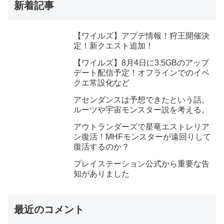
新着記事
【ワイルズ】アプデ情報！狩王開催決
定！新クエスト追加！
【ワイルズ】8月4日に3.5GBのアップ
デート配信予定！オフラインでのイベ
クエ常設化など
アセンダンスは予想できたという話。
ルーツや宇宙モンスター説を考える。
アウトランダーズで星竜エストレリア
ン復活！MHFモンスターが遠回りして
復活するのか？
プレイステーション公式から重要な告
知がありました
最近のコメント