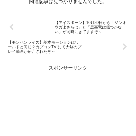
関連記事は見つかりませんでした。
【アイスボーン】10月30日から「ジンオ
ウガよさらば」と「黒轟竜は傷つかな
い」が同時にきてますぞ～
【モンハンライズ】基本モーションはワ
ールドと同じ？カプコンTV!にて大剣のプ
レイ動画が紹介されたぞ～
スポンサーリンク