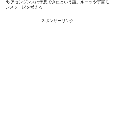
アセンダンスは予想できたという話。ルーツや宇宙モ
ンスター説を考える。
スポンサーリンク