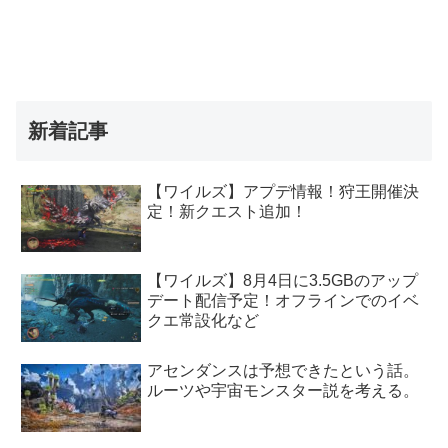
新着記事
【ワイルズ】アプデ情報！狩王開催決
定！新クエスト追加！
【ワイルズ】8月4日に3.5GBのアップ
デート配信予定！オフラインでのイベ
クエ常設化など
アセンダンスは予想できたという話。
ルーツや宇宙モンスター説を考える。