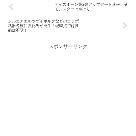
アイスボーン第2弾アップデート速報！謎
モンスターはやはり・・・
ジルエアエルやゲイボルグなどのコラボ
武器各種に強化先が発生！現時点では性
能は不明！
スポンサーリンク