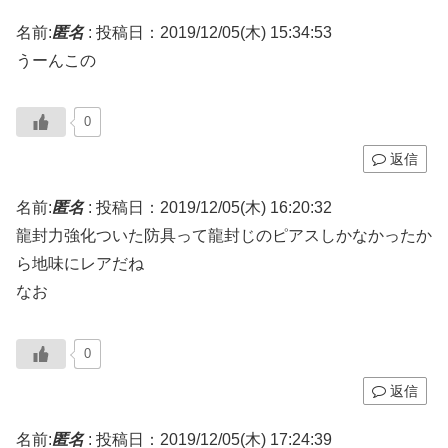
名前:
匿名
:
投稿日：2019/12/05(木) 15:34:53
うーんこの
0
返信
名前:
匿名
:
投稿日：2019/12/05(木) 16:20:32
龍封力強化ついた防具って龍封じのピアスしかなかったか
ら地味にレアだね
なお
0
返信
名前:
匿名
:
投稿日：2019/12/05(木) 17:24:39