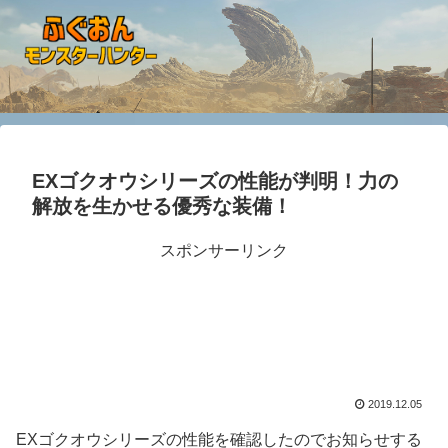
EXゴクオウシリーズの性能が判明！力の
解放を生かせる優秀な装備！
スポンサーリンク
2019.12.05
EXゴクオウシリーズの性能を確認したのでお知らせする