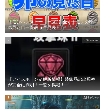
【モンハンストーリーズ2】全オトモンの卵
の見た目一覧表（早見表）
278 views
【アイスボーン※解析情報】装飾品の出現率
が完全に判明！一覧を掲載！
184 views