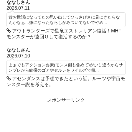
ななしさん
2026.07.11
昔お世話になってたの思い出してひっさびさに見にきたらな
んかなぁ…嫌になったならしがみついてないでやめ...
アウトランダーズで星竜エストレリアン復活！MHF
モンスターが遠回りして復活するのか？
ななしさん
2026.07.10
まぁでもアクション要素(モンス側も含めて)が少し違うからサ
ンブレから続投のゴアやセルレをワイルズで相...
アセンダンスは予想できたという話。ルーツや宇宙モ
ンスター説を考える。
スポンサーリンク