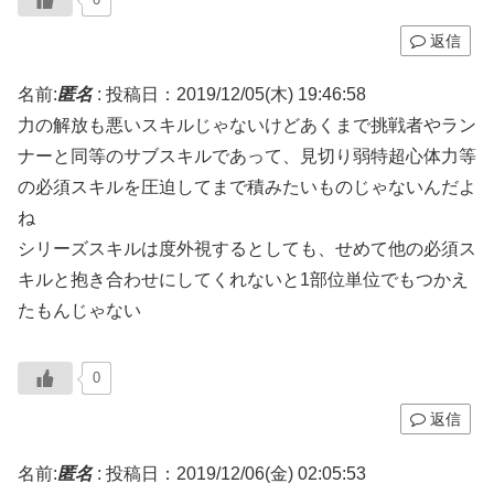
返信
名前:
匿名
:
投稿日：2019/12/05(木) 19:46:58
力の解放も悪いスキルじゃないけどあくまで挑戦者やラン
ナーと同等のサブスキルであって、見切り弱特超心体力等
の必須スキルを圧迫してまで積みたいものじゃないんだよ
ね
シリーズスキルは度外視するとしても、せめて他の必須ス
キルと抱き合わせにしてくれないと1部位単位でもつかえ
たもんじゃない
0
返信
名前:
匿名
:
投稿日：2019/12/06(金) 02:05:53