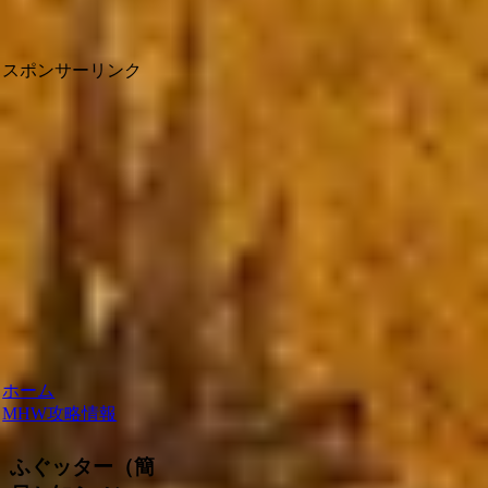
スポンサーリンク
ホーム
MHW攻略情報
ふぐッター（簡