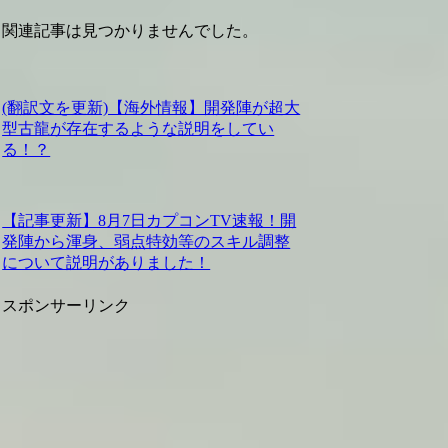
関連記事は見つかりませんでした。
(翻訳文を更新)【海外情報】開発陣が超大
型古龍が存在するような説明をしてい
る！？
【記事更新】8月7日カプコンTV速報！開
発陣から渾身、弱点特効等のスキル調整
について説明がありました！
スポンサーリンク