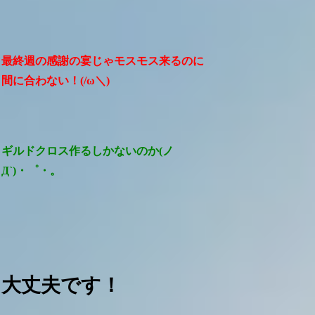
最終週の感謝の宴じゃモスモス来るのに
間に合わない！(/ω＼)
ギルドクロス作るしかないのか(ノ
Д`)・゜・。
大丈夫です！