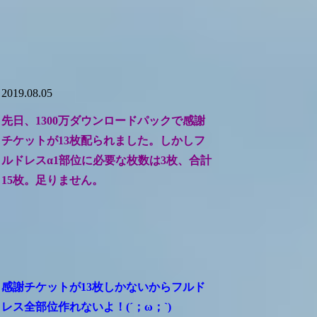
2019.08.05
先日、1300万ダウンロードパックで感謝
チケットが13枚配られました。しかしフ
ルドレスα1部位に必要な枚数は3枚、合計
15枚。足りません。
感謝チケットが13枚しかないからフルド
レス全部位作れないよ！(´；ω；`)