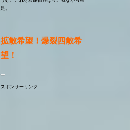
うむ。これぞ攻略情報なり。我ながら満
足。
拡散希望！爆裂四散希
望！
スポンサーリンク